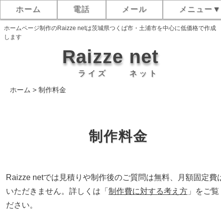
ホーム
電話
メール
メニュー
ホームページ制作のRaizze netは茨城県つくば市・土浦市を中心に低価格で作成
します
Raizze
net
ライズ
ネット
ホーム
>
制作料金
制作料金
Raizze netでは見積りや制作後のご質問は無料、月額固定費
いただきません。詳しくは「
制作費に対する考え方
」をご覧
ださい。