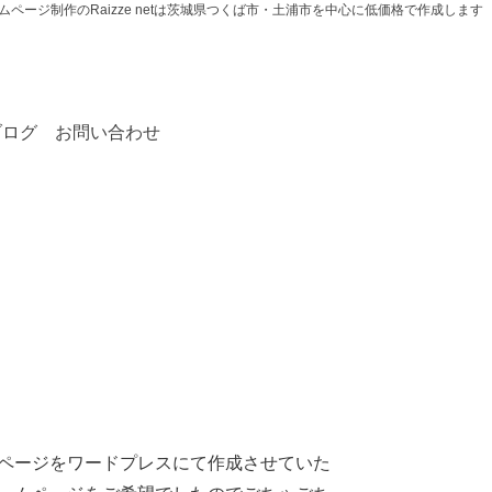
ムページ制作のRaizze netは茨城県つくば市・土浦市を中心に低価格で作成します
ブログ
お問い合わせ
ページをワードプレスにて作成させていた