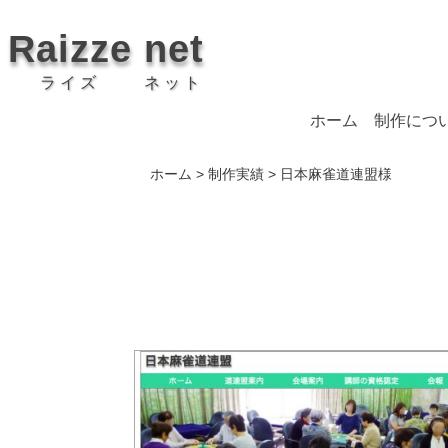
Raizze
net
ライズ
ネット
ホーム
制作につ
ホーム
>
制作実績
>
日本麻雀道連盟様