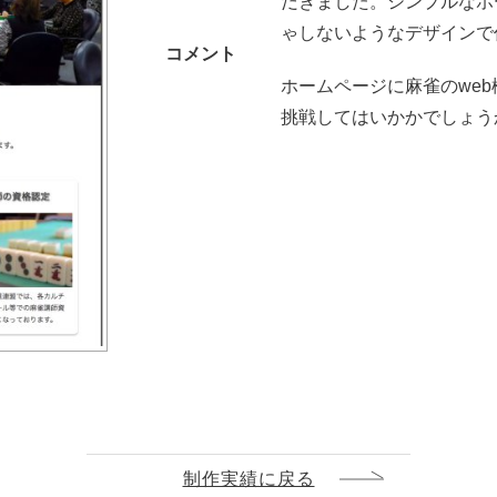
だきました。シンプルなホ
ゃしないようなデザインで
コメント
ホームページに麻雀のwe
挑戦してはいかかでしょう
制作実績に戻る